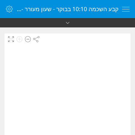
קבע השכמה 10:10 בבוקר - שעון מעורר - שעון מעורר מקוון - שעון מעורר במחשב