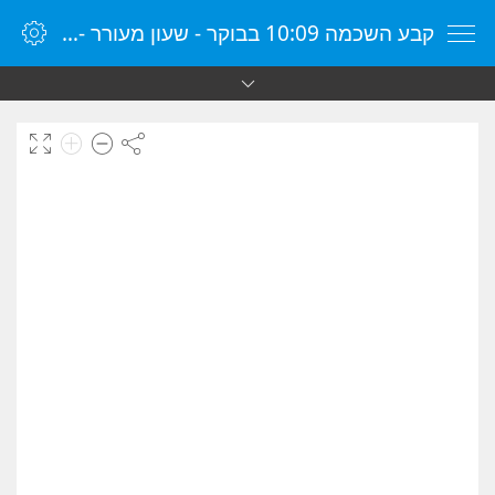
קבע השכמה 10:09 בבוקר - שעון מעורר - שעון מעורר מקוון - שעון מעורר במחשב