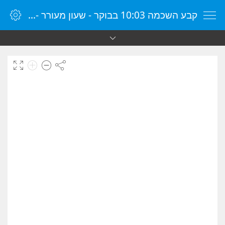
קבע השכמה 10:03 בבוקר - שעון מעורר - שעון מעורר מקוון - שעון מעורר במחשב