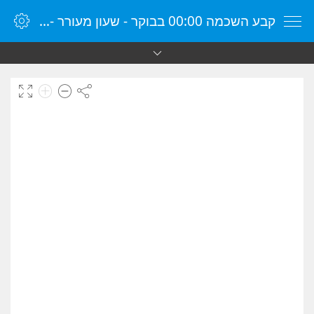
קבע השכמה 00:00 בבוקר - שעון מעורר - שעון מעורר מקוון - שעון מעורר במחשב